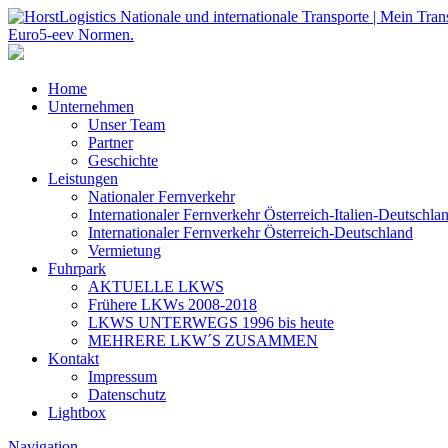
Home
Unternehmen
Unser Team
Partner
Geschichte
Leistungen
Nationaler Fernverkehr
Internationaler Fernverkehr Österreich-Italien-Deutschla
Internationaler Fernverkehr Österreich-Deutschland
Vermietung
Fuhrpark
AKTUELLE LKWS
Frühere LKWs 2008-2018
LKWS UNTERWEGS 1996 bis heute
MEHRERE LKW´S ZUSAMMEN
Kontakt
Impressum
Datenschutz
Lightbox
Navigation