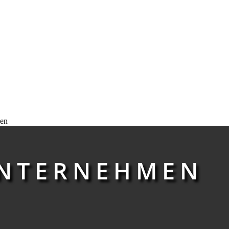
en
NTERNEHMEN