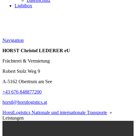
Datenschutz
Lightbox
Navigation
HORST Christof LEDERER eU
Frächterei & Vermietung
Robert Stolz Weg 9
A-5162 Obertrum am See
+43 676 848877200
horstl@horstlogistics.at
HorstLogistics Nationale und internationale Transporte
»
Leistungen